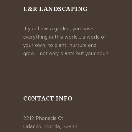
L&R LANDSCAPING
If you have a garden, you have
everything in this world….a world of
your own, to plant, nurture and
grow….not only plants but your soul!
CONTACT INFO
2212 Phonecia Ct
Orlando, Florida, 32837