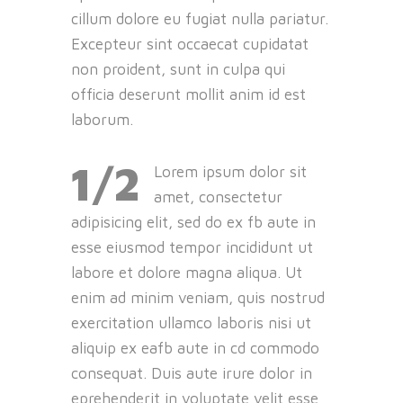
cillum dolore eu fugiat nulla pariatur.
Excepteur sint occaecat cupidatat
non proident, sunt in culpa qui
officia deserunt mollit anim id est
laborum.
1/2
Lorem ipsum dolor sit
amet, consectetur
adipisicing elit, sed do ex fb aute in
esse eiusmod tempor incididunt ut
labore et dolore magna aliqua. Ut
enim ad minim veniam, quis nostrud
exercitation ullamco laboris nisi ut
aliquip ex eafb aute in cd commodo
consequat. Duis aute irure dolor in
eprehenderit in voluptate velit esse